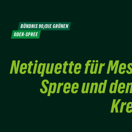
Weiter
zum
Inhalt
BÜNDNIS 90/DIE GRÜNEN
ODER-SPREE
Netiquette für Me
Spree und den
Kr