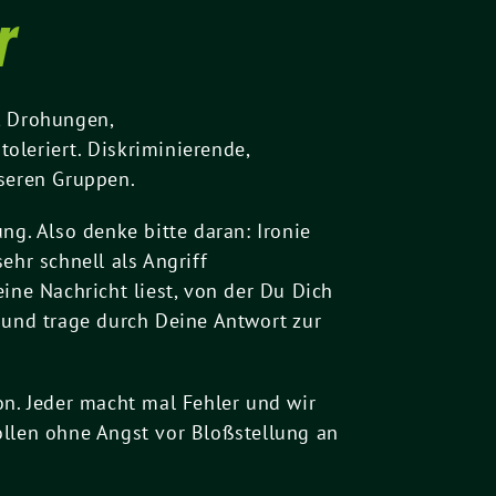
r
, Drohungen,
oleriert. Diskriminierende,
nseren Gruppen.
ng. Also denke bitte daran: Ironie
hr schnell als Angriff
ine Nachricht liest, von der Du Dich
 und trage durch Deine Antwort zur
on. Jeder macht mal Fehler und wir
ollen ohne Angst vor Bloßstellung an