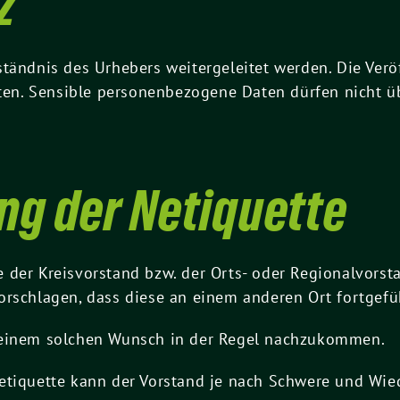
z
tändnis des Urhebers weitergeleitet werden. Die Verö
boten. Sensible personenbezogene Daten dürfen nicht 
ng der Netiquette
 der Kreisvorstand bzw. der Orts- oder Regionalvors
orschlagen, dass diese an einem anderen Ort fortgefü
 einem solchen Wunsch in der Regel nachzukommen.
Netiquette kann der Vorstand je nach Schwere und W