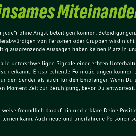
insames Miteinande
h jede*r ohne Angst beteiligen können. Beleidigungen
Herabwürdigen von Personen oder Gruppen wird nicht t
weitig ausgrenzende Aussagen haben keinen Platz in u
alle unterschwelligen Signale einer echten Unterhaltu
ch erkannt. Entsprechende Formulierungen können se
 für den Sender als auch für den Empfänger. Wenn Du e
nen Moment Zeit zur Beruhigung, bevor Du antwortest,
weise freundlich darauf hin und erkläre Deine Positi
us lernen kann. Auch neue und unerfahrene Personen s