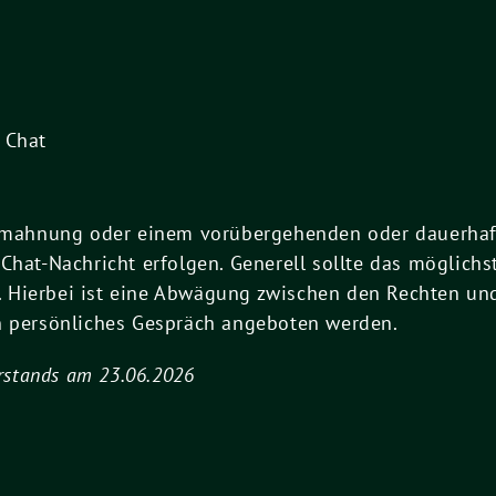
 Chat
 Abmahnung oder einem vorübergehenden oder dauerha
Chat-Nachricht erfolgen. Generell sollte das möglich
Hierbei ist eine Abwägung zwischen den Rechten und 
n persönliches Gespräch angeboten werden.
orstands am 23.06.2026