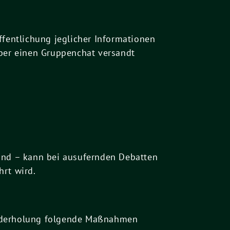
ffentlichung jeglicher Informationen
über einen Gruppenchat versandt
tand – kann bei ausufernden Debatten
hrt wird.
iederholung folgende Maßnahmen