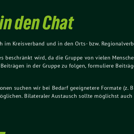
in den Chat
 im Kreisverband und in den Orts- bzw. Regionalver
ges beschränkt wird, da die Gruppe von vielen Mensche
 Beiträgen in der Gruppe zu folgen, formuliere Beitr
onen suchen wir bei Bedarf geeignetere Formate (z. B
glichen. Bilateraler Austausch sollte möglichst auch