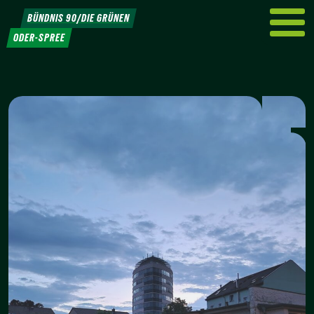
Weiter
BÜNDNIS 90/DIE GRÜNEN
zum
ODER-SPREE
Inhalt