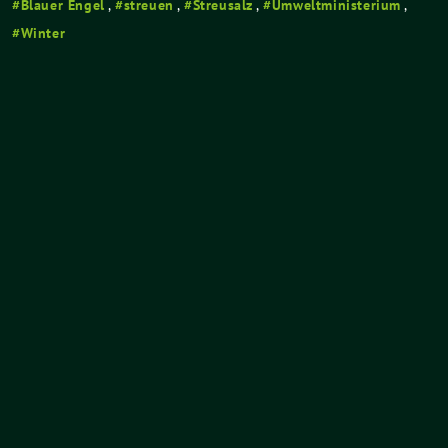
Blauer Engel
,
streuen
,
Streusalz
,
Umweltministerium
,
Winter