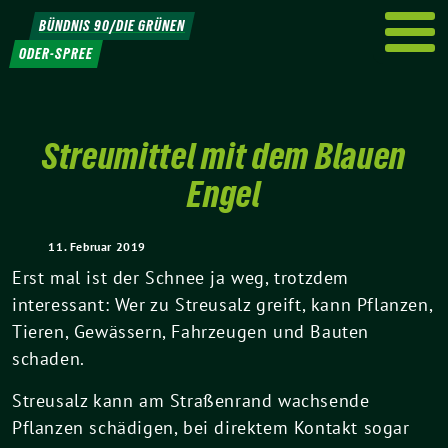
Weiter
BÜNDNIS 90/DIE GRÜNEN
zum
ODER-SPREE
Inhalt
Streumittel mit dem Blauen
Engel
11. Februar 2019
Erst mal ist der Schnee ja weg, trotzdem
interessant: Wer zu Streusalz greift, kann Pflanzen,
Tieren, Gewässern, Fahrzeugen und Bauten
schaden.
Streusalz kann am Straßenrand wachsende
Pflanzen schädigen, bei direktem Kontakt sogar