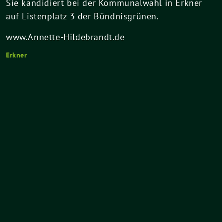
Sie kandidiert bei der Kommunalwahl in Erkner
auf Listenplatz 3 der Bündnisgrünen.
www.Annette-Hildebrandt.de
Erkner