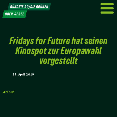
Weiter
BÜNDNIS 90/DIE GRÜNEN
zum
ODER-SPREE
Inhalt
Fridays for Future hat seinen
Kinospot zur Europawahl
vorgestellt
29. April 2019
Archiv