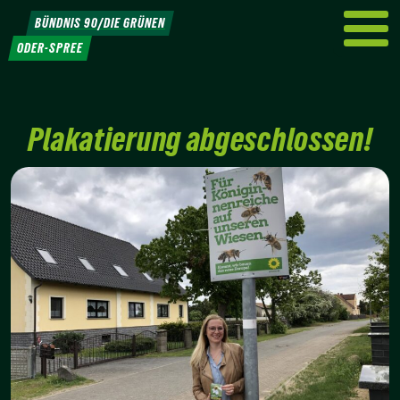
Weiter
BÜNDNIS 90/DIE GRÜNEN
zum
ODER-SPREE
Inhalt
Plakatierung abgeschlossen!