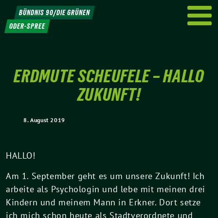
Weiter
BÜNDNIS 90/DIE GRÜNEN
zum
ODER-SPREE
Inhalt
ERDMUTE SCHEUFELE – HALLO
ZUKUNFT!
8. August 2019
HALLO!
Am 1. September geht es um unsere Zukunft! Ich
arbeite als Psychologin und lebe mit meinen drei
Kindern und meinem Mann in Erkner. Dort setze
ich mich schon heute als Stadtverordnete und