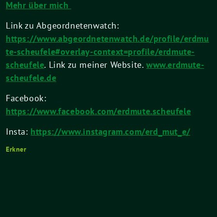
Mehr über mich
Link zu Abgeordnetenwatch:
https://www.abgeordnetenwatch.de/profile/erdmu
te-scheufele#overlay-context=profile/erdmute-
scheufele
. Link zu meiner Website.
www.erdmute-
scheufele.de
Facebook:
https://www.facebook.com/erdmute.scheufele
Insta:
https://www.instagram.com/erd_mut_e/
Erkner