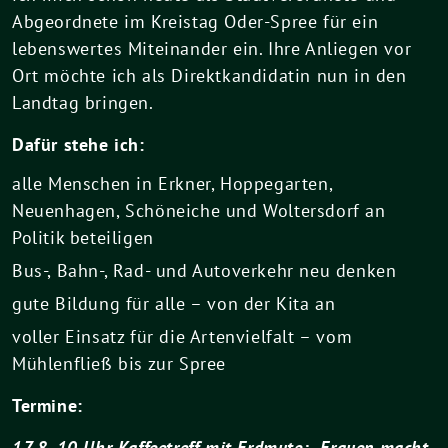
Abgeordnete im Kreistag Oder-Spree für ein
lebenswertes Miteinander ein. Ihre Anliegen vor
Ort möchte ich als Direktkandidatin nun in den
Landtag bringen.
Dafür stehe ich:
alle Menschen in Erkner, Hoppegarten,
Neuenhagen, Schöneiche und Woltersdorf an
Politik beteiligen
Bus-, Bahn-, Rad- und Autoverkehr neu denken
gute Bildung für alle – von der Kita an
voller Einsatz für die Artenvielfalt – vom
Mühlenfließ bis zur Spree
Termine:
17.8. 10 Uhr Kaffeetreff mit Erdmute: „Frauen macht