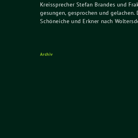
Kreissprecher Stefan Brandes und Fra
gesungen, gesprochen und gelachen. D
Schöneiche und Erkner nach Wolters
Archiv