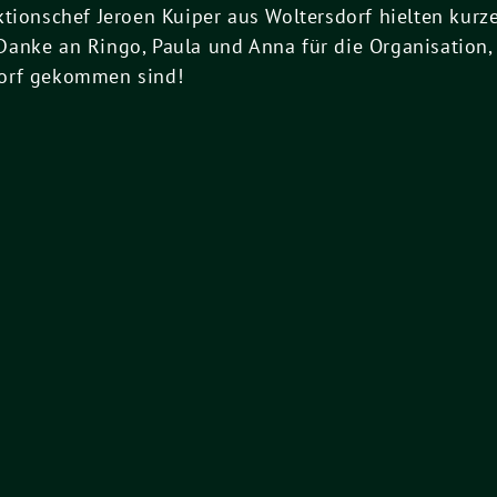
ktionschef Jeroen Kuiper aus Woltersdorf hielten kur
anke an Ringo, Paula und Anna für die Organisation,
dorf gekommen sind!