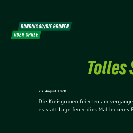
Weiter
zum
Inhalt
BÜNDNIS 90/DIE GRÜNEN
ODER-SPREE
Tolles
23. August 2020
Die Kreisgrünen feierten am vergangen
es statt Lagerfeuer dies Mal leckeres Ei