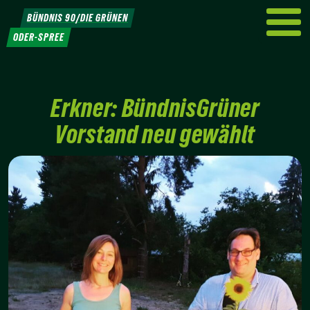
Weiter
BÜNDNIS 90/DIE GRÜNEN
zum
ODER-SPREE
Inhalt
Erkner: BündnisGrüner
Vorstand neu gewählt