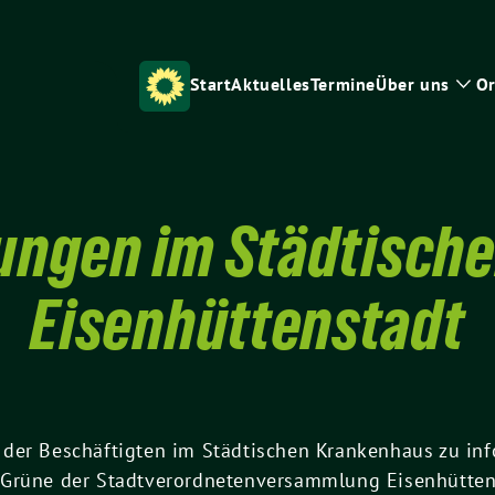
Start
Aktuelles
Termine
Über uns
Or
Zei
Unt
ungen im Städtisch
Eisenhüttenstadt
der Beschäftigten im Städtischen Krankenhaus zu info
/Grüne der Stadtverordnetenversammlung Eisenhütten