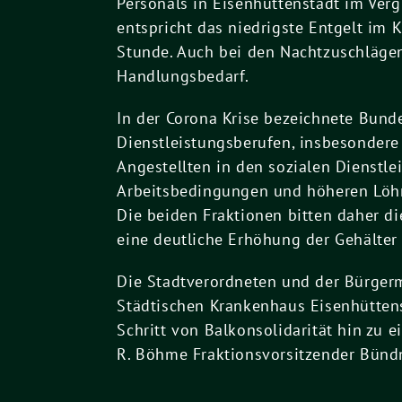
Personals in Eisenhüttenstadt im Ver
entspricht das niedrigste Entgelt im
Stunde. Auch bei den Nachtzuschläge
Handlungsbedarf.
In der Corona Krise bezeichnete Bunde
Dienstleistungsberufen, insbesondere
Angestellten in den sozialen Dienstl
Arbeitsbedingungen und höheren Löhne
Die beiden Fraktionen bitten daher d
eine deutliche Erhöhung der Gehälter
Die Stadtverordneten und der Bürgerm
Städtischen Krankenhaus Eisenhüttenst
Schritt von Balkonsolidarität hin zu ei
R. Böhme Fraktionsvorsitzender Bündn