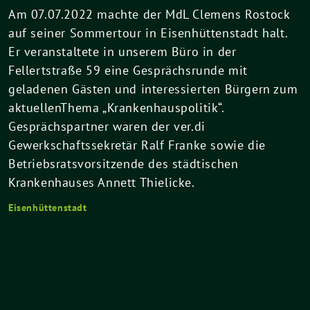
Am 07.07.2022 machte der MdL Clemens Rostock
auf seiner Sommertour in Eisenhüttenstadt halt.
Er veranstaltete in unserem Büro in der
Fellertstraße
59
eine Gesprächsrunde mit
geladenen Gästen und interessierten Bürgern zum
aktuellen
Thema
„Krankenhauspolitik“.
Gesprächspartner waren der ver.di
Gewerkschaftssekretär Ralf Franke sowie die
Be
triebsratsvorsitzende des städtischen
Krankenhauses Annett Thielicke.
Eisenhüttenstadt