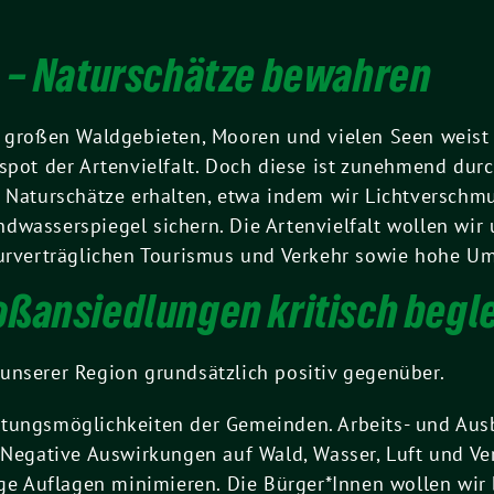
n – Naturschätze bewahren
, großen Waldgebieten, Mooren und vielen Seen weist 
spot der Artenvielfalt. Doch diese ist zunehmend dur
e Naturschätze erhalten, etwa indem wir Lichtverschm
dwasserspiegel sichern. Die Artenvielfalt wollen wi
turverträglichen Tourismus und Verkehr sowie hohe U
oßansiedlungen kritisch begl
unserer Region grundsätzlich positiv gegenüber.
ltungsmöglichkeiten der Gemeinden. Arbeits- und Aus
 Negative Auswirkungen auf Wald, Wasser, Luft und Ve
 Auflagen minimieren. Die Bürger*Innen wollen wir 