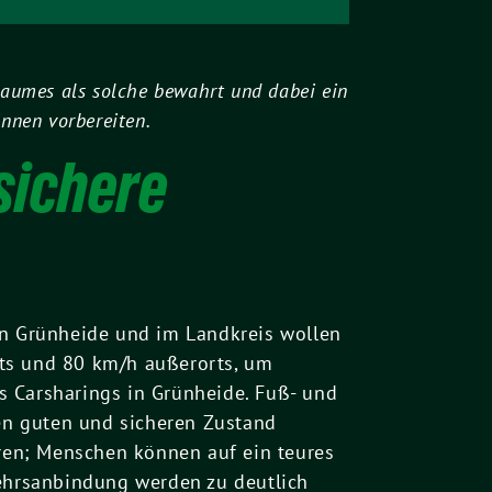
 Raumes als solche bewahrt und dabei ein
nnen vorbereiten.
sichere
In Grünheide und im Landkreis wollen
rts und 80 km/h außerorts, um
es Carsharings in Grünheide. Fuß- und
en guten und sicheren Zustand
hren; Menschen können auf ein teures
kehrsanbindung werden zu deutlich