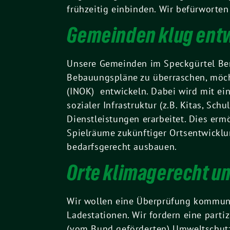
frühzeitig einbinden. Wir befürworten
Gemeinden klug ent
Unsere Gemeinden im Speckgürtel Ber
Bebauungspläne zu überraschen, möcht
(INOK) entwickeln. Dabei wird mit ei
sozialer Infrastruktur (z.B. Kitas, S
Dienstleistungen erarbeitet. Dies er
Spielräume zukünftiger Ortsentwicklu
bedarfsgerecht ausbauen.
Orte klimagerecht 
Wir wollen eine Überprüfung kommuna
Ladestationen. Wir fordern eine part
(vom Bund geförderten) Umweltschutzb