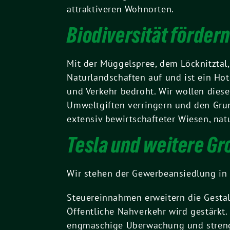
attraktiveren Wohnorten.
Biodiversität förder
Mit der Müggelspree, dem Löcknitztal
Naturlandschaften auf und ist ein Hot
und Verkehr bedroht. Wir wollen dies
Umweltgiften verringern und den Grun
extensiv bewirtschafteter Wiesen, na
Tesla und weitere Gr
Wir stehen der Gewerbeansiedlung in 
Steuereinnahmen erweitern die Gesta
Öffentliche Nahverkehr wird gestärkt.
engmaschige Überwachung und strenge