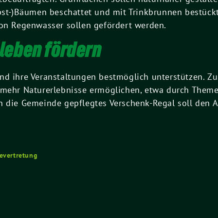
Obst-)Bäumen beschattet und mit Trinkbrunnen bestüc
von Regenwasser sollen gefördert werden.
leben fördern
nd ihre Veranstaltungen bestmöglich unterstützen. Zu
n mehr Naturerlebnisse ermöglichen, etwa durch The
h die Gemeinde gepflegtes Verschenk-Regal soll den 
evertretung