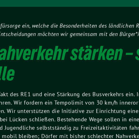
sfürsorge ein, welche die Besonderheiten des ländlichen
Entscheidungen möchten wir gemeinsam mit den Bürger*i
ahverkehr stärken – 
lle
Takt des RE1 und eine Stärkung des Busverkehrs ein. 
ren. Wir fordern ein Tempolimit von 30 km/h innero
n. Wir unterstützen die Initiative zur Einrichtung ein
ei Lücken schließen. Bestehende Wege sollen in ein
 Jugendliche selbstständig zu Freizeitaktivitäten fa
r mobil bleiben; Dörfer mit bisher schlechter Nahver