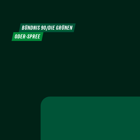
Weiter
zum
Inhalt
BÜNDNIS 90/DIE GRÜNEN
ODER-SPREE