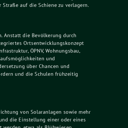
 Straße auf die Schiene zu verlagern.
. Anstatt die Bevölkerung durch
tegriertes Ortsentwicklungskonzept
infrastruktur, ÖPNV, Wohnungsbau,
nkaufsmöglichkeiten und
ndersetzung über Chancen und
rdern und die Schulen frühzeitig
richtung von Solaranlagen sowie mehr
nd die Einstellung einer oder eines
t werden, etwa als Blühwiesen.