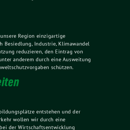
unsere Region einzigartige
ch Besiedlung, Industrie, Klimawandel
utzung reduzieren, den Eintrag von
r unter anderem durch eine Ausweitung
mweltschutzvorgaben schützen.
eiten
bildungsplätze entstehen und der
rkehr wollen wir durch eine
bei der Wirtschaftsentwicklung