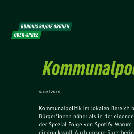
Weiter
zum
Inhalt
BÜNDNIS 90/DIE GRÜNEN
ODER-SPREE
Kommunalpoli
4. Juni 2024
Kommunalpolitik im lokalen Bereich b
Bürger*innen näher als in der eigene
der Spezial Folge von Spotify. Warum 
eindrucksvoll. Auch unsere Sprecheri