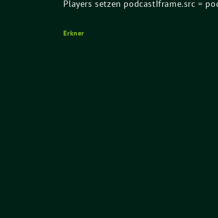
Players setzen podcastIframe.src = podc
Erkner