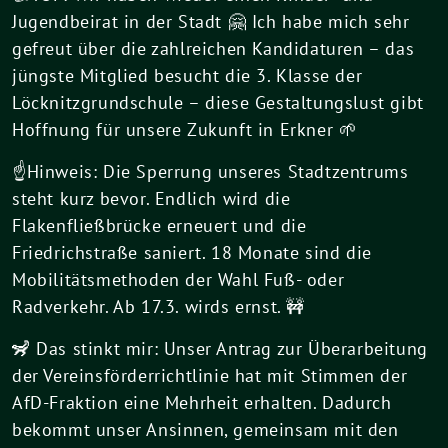
Jugendbeirat in der Stadt 🤗 Ich habe mich sehr
gefreut über die zahlreichen Kandidaturen – das
jüngste Mitglied besucht die 3. Klasse der
Löcknitzgrundschule – diese Gestaltungslust gibt
Hoffnung für unsere Zukunft in Erkner 🌱
☝️Hinweis: Die Sperrung unseres Stadtzentrums
steht kurz bevor. Endlich wird die
Flakenfließbrücke erneuert und die
Friedrichstraße saniert. 18 Monate sind die
Mobilitätsmethoden der Wahl Fuß- oder
Radverkehr. Ab 17.3. wirds ernst. 🚧
🦨 Das stinkt mir: Unser Antrag zur Überarbeitung
der Vereinsförderrichtlinie hat mit Stimmen der
AfD-Fraktion eine Mehrheit erhalten. Dadurch
bekommt unser Ansinnen, gemeinsam mit den