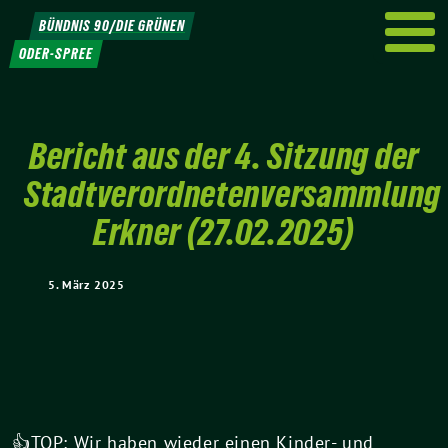
Weiter
BÜNDNIS 90/DIE GRÜNEN
zum
ODER-SPREE
Inhalt
Bericht aus der 4. Sitzung der
Stadtverordnetenversammlung
Erkner (27.02.2025)
5. März 2025
👍TOP: Wir haben wieder einen Kinder- und