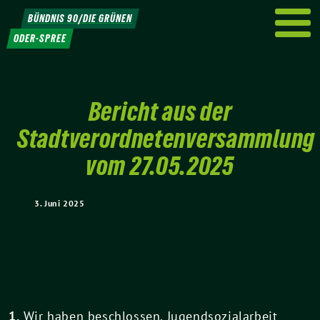
Weiter
BÜNDNIS 90/DIE GRÜNEN
zum
ODER-SPREE
Inhalt
Bericht aus der
Stadtverordnetenversammlung
vom 27.05.2025
3. Juni 2025
1.
Wir haben beschlossen, Jugendsozialarbeit