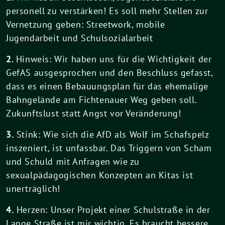
personell zu verstärken! Es soll mehr Stellen zur
Vernetzung geben: Streetwork, mobile
Jugendarbeit und Schulsozialarbeit
2.
Hinweis: Wir haben uns für die Wichtigkeit der
GefAS ausgesprochen und den Beschluss gefasst,
dass es einen Bebauungsplan für das ehemalige
Bahngelände am Fichtenauer Weg geben soll.
Zukunftslust statt Angst vor Veränderung!
3.
Stink: Wie sich die AfD als Wolf im Schafspelz
inszeniert, ist unfassbar. Das Triggern von Scham
und Schuld mit Anfragen wie zu
sexualpädagogischen Konzepten an Kitas ist
unerträglich!
4.
Herzen: Unser Projekt einer Schulstraße in der
Lange Straße ist mir wichtig. Es braucht bessere