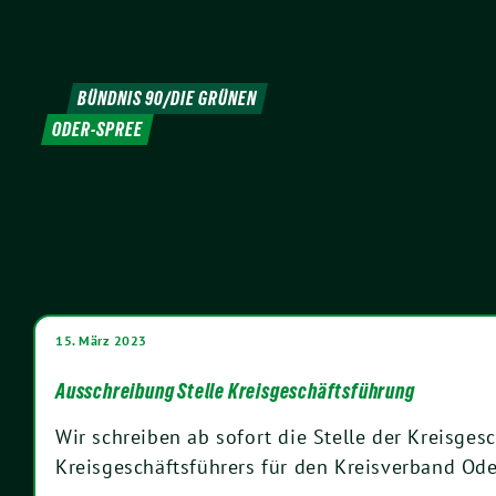
Weiter
zum
Inhalt
BÜNDNIS 90/DIE GRÜNEN
ODER-SPREE
15. März 2023
Ausschreibung Stelle Kreisgeschäftsführung
Wir schreiben ab sofort die Stelle der Kreisges
Kreisgeschäftsführers für den Kreisverband Od