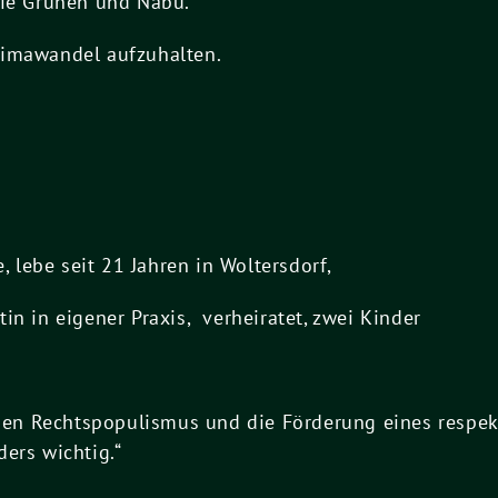
Die Grünen und Nabu.
limawandel aufzuhalten.
, lebe seit 21 Jahren in Woltersdorf,
in in eigener Praxis, verheiratet, zwei Kinder
n Rechtspopulismus und die Förderung eines respek
ers wichtig.“