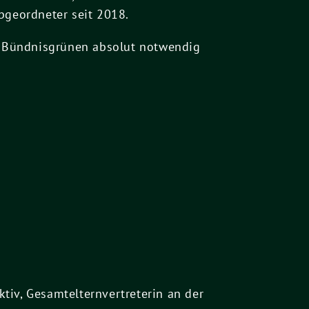
bgeordneter seit 2018.
r Bündnisgrünen absolut notwendig
tiv, Gesamtelternvertreterin an der