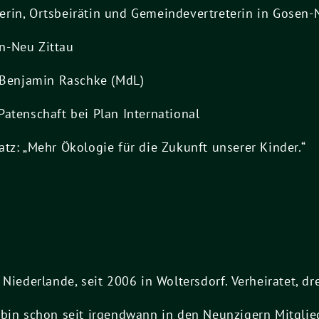
rin, Ortsbeirätin und Gemeindevertreterin in Gosen-N
n-Neu Zittau
n Benjamin Raschke (MdL)
atenschaft bei Plan International
tz: „Mehr Ökologie für die Zukunft unserer Kinder.“
 Niederlande, seit 2006 in Woltersdorf. Verheiratet, dr
Ich bin schon seit irgendwann in den Neunzigern Mitglie