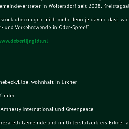
meindevertreter in Woltersdorf seit 2008, Kreistagsa
sruck überzeugen mich mehr denn je davon, dass wi
ar- und Verkehrswende in Oder-Spree!“
www.deberlijngids.nl
önebeck/Elbe, wohnhaft in Erkner
 Kinder
, Amnesty International und Greenpeace
nezareth-Gemeinde und im Unterstützerkreis Erkner ak