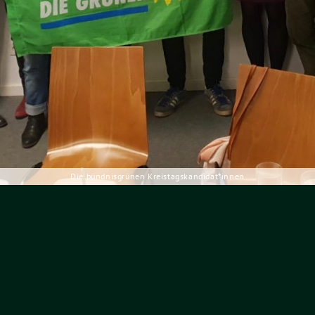
Die bündnisgrünen Kreistagskandidat*innen