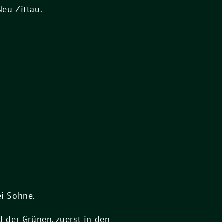
eu Zittau.
ei Söhne.
d der Grünen, zuerst in den