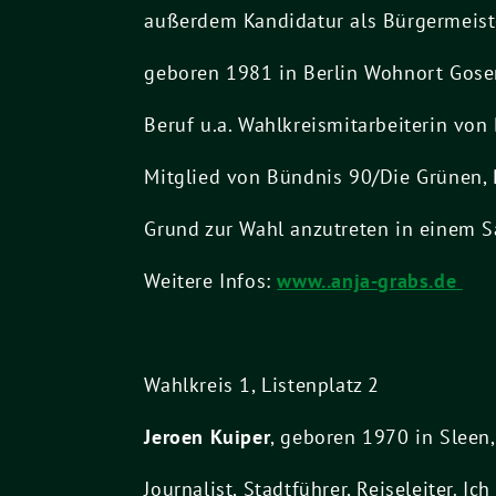
außerdem Kandidatur als Bürgermeiste
geboren 1981 in Berlin Wohnort Gose
Beruf u.a. Wahlkreismitarbeiterin vo
Mitglied von Bündnis 90/Die Grünen, P
Grund zur Wahl anzutreten in einem Sa
Weitere Infos:
www..anja-grabs.de
Wahlkreis 1, Listenplatz 2
Jeroen Kuiper
, geboren 1970 in Sleen,
Journalist, Stadtführer, Reiseleiter. 