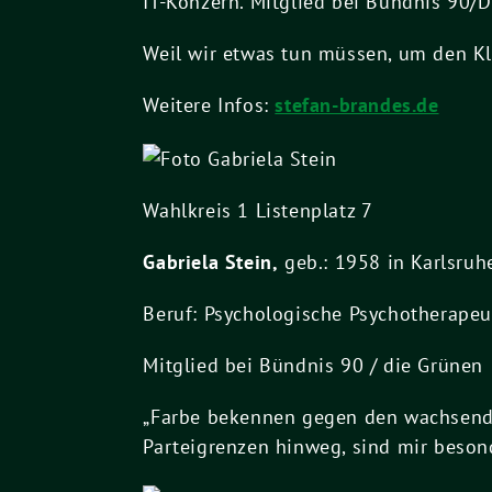
IT-Konzern. Mitglied bei Bündnis 90/
Weil wir etwas tun müssen, um den K
Weitere Infos:
stefan-brandes.de
Wahlkreis 1 Listenplatz 7
Gabriela Stein,
geb.: 1958 in Karlsruhe
Beruf: Psychologische Psychotherapeut
Mitglied bei Bündnis 90 / die Grünen
„Farbe bekennen gegen den wachsende
Parteigrenzen hinweg, sind mir besond