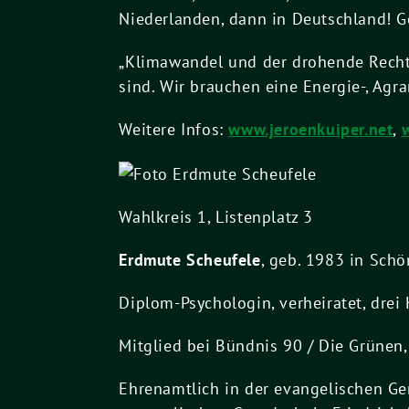
Niederlanden, dann in Deutschland! Ge
„Klimawandel und der drohende Recht
sind. Wir brauchen eine Energie-, Agr
Weitere Infos:
www.jeroenkuiper.net
,
Wahlkreis 1, Listenplatz 3
Erdmute Scheufele
, geb. 1983 in Sch
Diplom-Psychologin, verheiratet, drei
Mitglied bei Bündnis 90 / Die Grünen
Ehrenamtlich in der evangelischen Ge