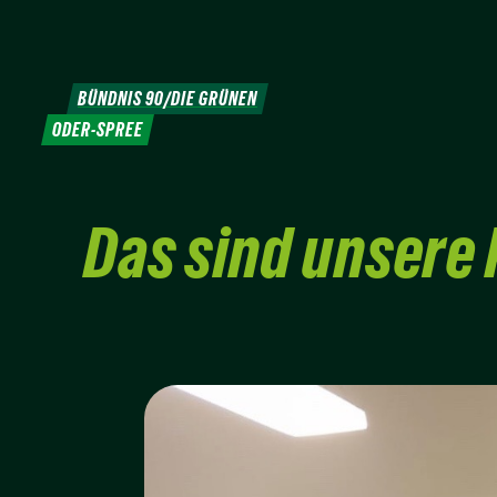
Weiter
zum
Inhalt
BÜNDNIS 90/DIE GRÜNEN
ODER-SPREE
Das sind unsere