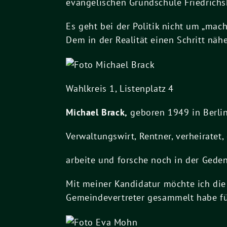
evangelischen Grundschule Friedrich
Es geht bei der Politik nicht um „mac
Dem in der Realität einen Schritt nä
Wahlkreis 1, Listenplatz 4
Michael Brack,
geboren 1949 in Berli
Verwaltungswirt, Rentner, verheiratet,
arbeite und forsche noch in der Ged
Mit meiner Kandidatur möchte ich die 
Gemeindevertreter gesammelt habe fü