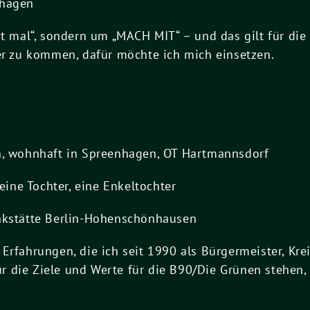
shagen
ht mal“, sondern um „MACH MIT“ – und das gilt für die 
her zu kommen, dafür möchte ich mich einsetzen.
n, wohnhaft in Spreenhagen, OT Hartmannsdorf
 eine Tochter, eine Enkeltochter
enkstätte Berlin-Hohenschönhausen
Erfahrungen, die ich seit 1990 als Bürgermeister, Kr
r die Ziele und Werte für die B90/Die Grünen stehen