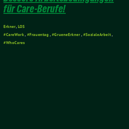
für Care-Berufe!
Erkner
,
LOS
CareWork
,
Frauentag
,
GrueneErkner
,
SozialeArbeit
,
WhoCares