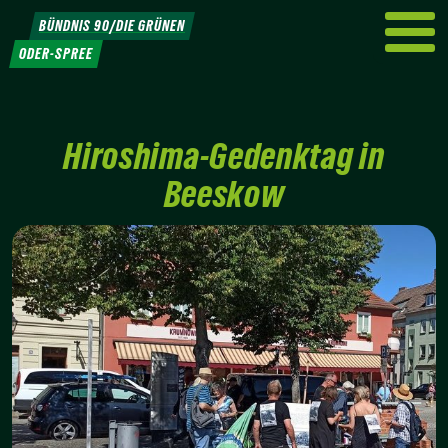
Weiter
BÜNDNIS 90/DIE GRÜNEN
zum
ODER-SPREE
Inhalt
Hiroshima-Gedenktag in
Beeskow