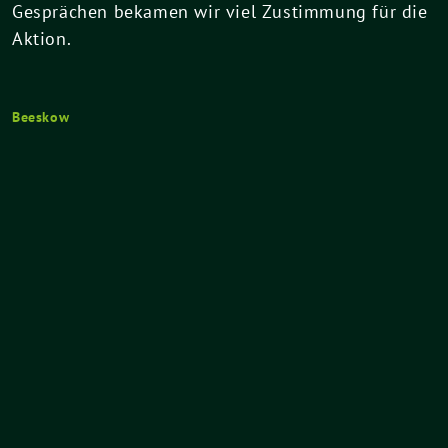
Gesprächen bekamen wir viel Zustimmung für die
Aktion.
Beeskow