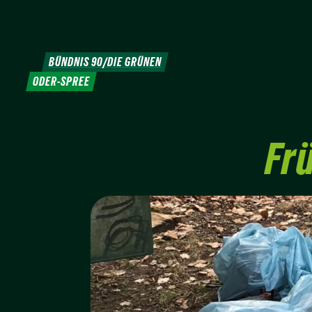
Weiter
zum
Inhalt
BÜNDNIS 90/DIE GRÜNEN
ODER-SPREE
Fr