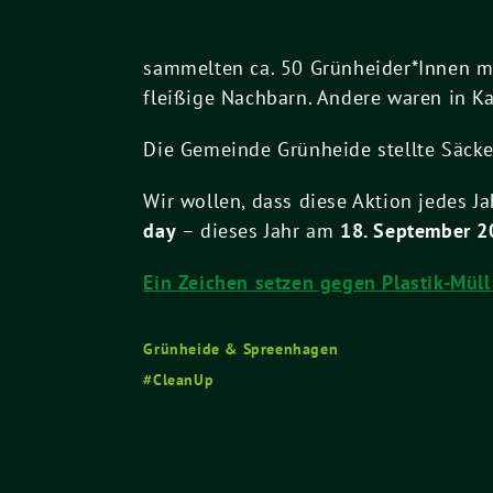
sammelten ca. 50 Grünheider*Innen me
fleißige Nachbarn. Andere waren in K
Die Gemeinde Grünheide stellte Säcke
Wir wollen, dass diese Aktion jedes 
day
– dieses Jahr am
18. September 2
Ein Zeichen setzen gegen Plastik-Mül
Grünheide & Spreenhagen
CleanUp