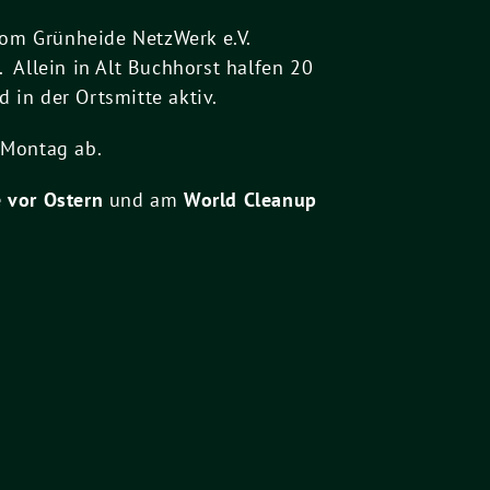
vom Grünheide NetzWerk e.V.
 Allein in Alt Buchhorst halfen 20
in der Ortsmitte aktiv.
 Montag ab.
vor Ostern
und am
World Cleanup