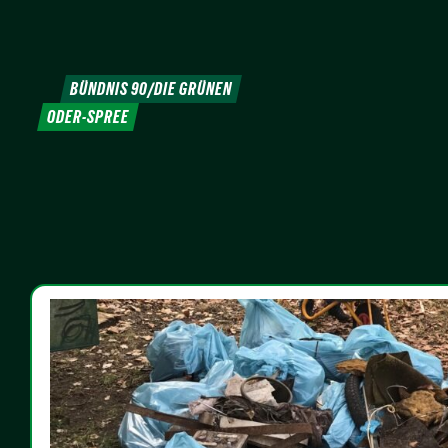
Weiter
zum
Inhalt
BÜNDNIS 90/DIE GRÜNEN
ODER-SPREE