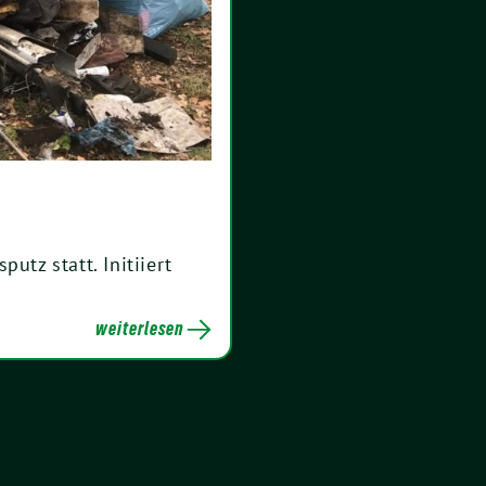
utz statt. Initiiert
weiterlesen